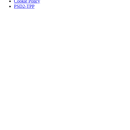
Cookie Policy
PSD2-TPP